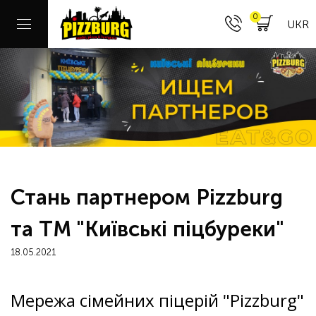
0
UKR
Стань партнером Pizzburg
та ТМ "Київські піцбуреки"
18.05.2021
Мережа сімейних піцерій "Pizzburg"