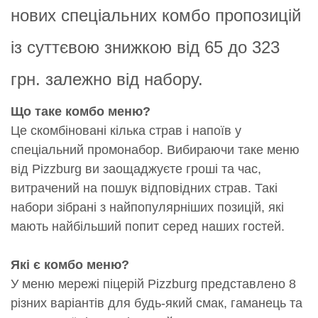
нових спеціальних комбо пропозицій
із суттєвою знижкою від 65 до 323
грн. залежно від набору.
Що таке комбо меню?
Це скомбіновані кілька страв і напоїв у
спеціальний промонабор. Вибираючи таке меню
від Pizzburg ви заощаджуєте гроші та час,
витрачений на пошук відповідних страв. Такі
набори зібрані з найпопулярніших позицій, які
мають найбільший попит серед наших гостей.
Які є комбо меню?
У меню мережі піцерій Pizzburg представлено 8
різних варіантів для будь-який смак, гаманець та