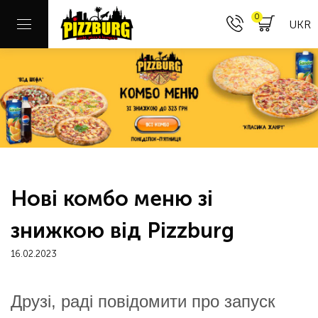
0
UKR
Нові комбо меню зі
знижкою від Pizzburg
16.02.2023
Друзі, раді повідомити про запуск