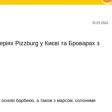
31.05.2022
ріях Pizzburg у Києві та Броварах з
 основі барбекю, а також з марсом, солоними