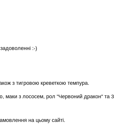
задоволенні :-)
також з тигровою креветкою темпура.
, маки з лососем, рол "Червоний дракон" та 3
амовлення на цьому сайті.