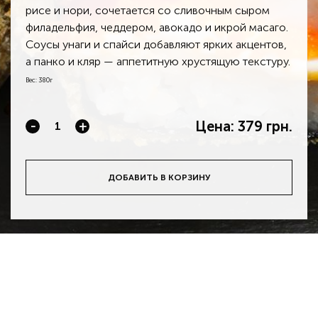
рисе и нори, сочетается со сливочным сыром
филадельфия, чеддером, авокадо и икрой масаго.
Соусы унаги и спайси добавляют ярких акцентов,
а панко и кляр — аппетитную хрустящую текстуру.
Вес: 380г
Цена:
379 грн.
-
+
ДОБАВИТЬ В КОРЗИНУ
Загрузить приложение