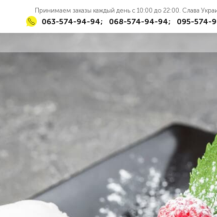
Принимаем заказы каждый день с 10:00 до 22:00. Слава Укр
063-574-94-94;
068-574-94-94;
095-574-9