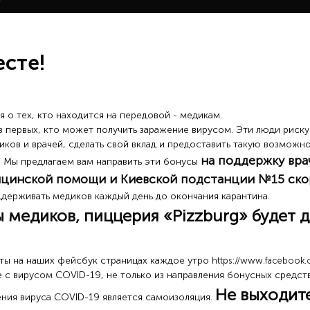
сте!
 о тех, кто находится на передовой - медикам.
⠀
из первых, кто может получить заражение вирусом. Эти люди риск
ов и врачей, сделать свой вклад и предоставить такую ​​возможно
на поддержку вра
т. Мы предлагаем вам направить эти бонусы
ицинской помощи и Киевской подстанции №15 ск
ддерживать медиков каждый день до окончания карантина.
⠀
медиков, пиццерия «Pizzburg» будет д
ты на наших фейсбук страницах каждое утро
https://www.facebook.
с вирусом COVID-19, не только из направления бонусных средств
Не выходите
ния вируса COVID-19 является самоизоляция.