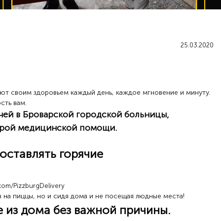
25.03.2020
уют своим здоровьем каждый день, каждое мгновение и минуту.
сть вам.
чей в Броварской городской больницы,
орой медицинской помощи.
оставлять горячие
com/PizzburgDelivery
 на пиццы, но и сидя дома и не посещая людные
места!
 из дома без важной причины.