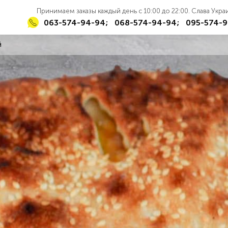
Принимаем заказы каждый день с 10:00 до 22:00. Слава Укр
063-574-94-94;
068-574-94-94;
095-574-9
й