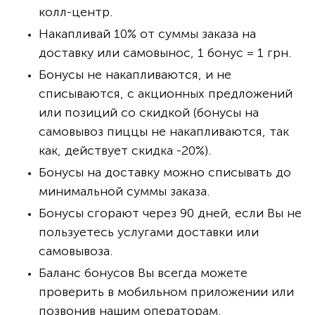
колл-центр.
Накапливай 10% от суммы заказа на
доставку или самовынос, 1 бонус = 1 грн.
Бонусы не накапливаются, и не
списываются, с акционных предложений
или позиций со скидкой (бонусы на
самовывоз пиццы не накапливаются, так
как, действует скидка -20%).
Бонусы на доставку можно списывать до
минимальной суммы заказа
.
Бонусы сгорают через 90 дней, если
Вы
не
пользуетесь услугами доставки или
самовывоза
.
Баланс бонусов Вы всегда можете
проверить в мобильном приложении или
позвонив нашим операторам.