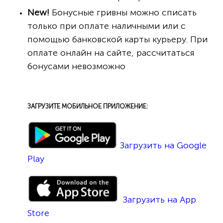
New!
Бонусные гривны можно списать
только при оплате наличными или с
помощью банковской карты курьеру. При
оплате онлайн на сайте, рассчитаться
бонусами невозможно
ЗАГРУЗИТЕ МОБИЛЬНОЕ ПРИЛОЖЕНИЕ:
Загрузить на Google
Play
Загрузить на App
Store